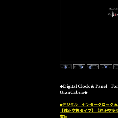
◆Digital Clock & Panel Fo
GranCabrio◆
■デジタル センタークロック＆
【純正交換タイプ】【純正交換タ
業日