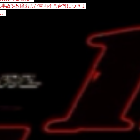
工事故や故障および車両不具合等につきま
ん。