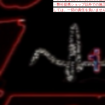
・弊社提携ショップ以外での施
しては、一切の責任を負いませ