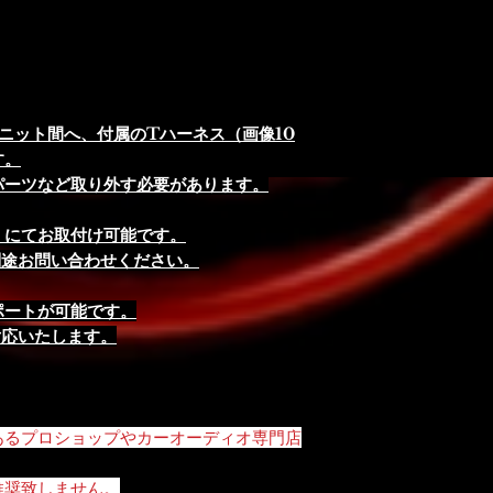
ニット間へ、付属のTハーネス（画像10
す。
パーツなど取り外す必要があります。
）にてお取付け可能です。
別途お問い合わせください。
ポートが可能です。
対応いたします。
あるプロショップやカーオーディオ専門店
推奨致しません。