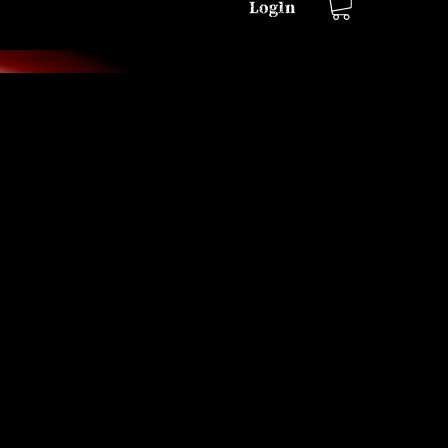
LogIn