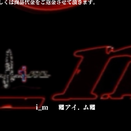
しくは商品代金をご返金させて頂きます。
i_m ■アイ. ム■