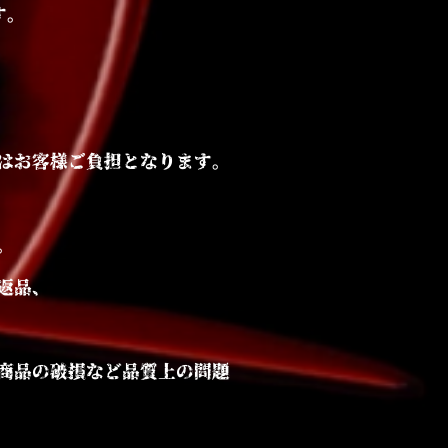
す。
はお客様ご負担となります。
。
返品、
、商品の破損など品質上の問題