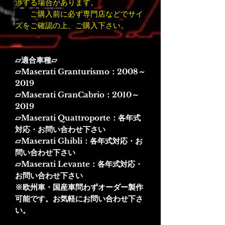
渉する場合があります。
ご購入前に必ず専門店などでサイ
ズをご確認の上、ご購入下さい。
▱適合車種▱
▱Maserati Granturismo：2008～
2019
▱Maserati GranCabrio：2010～
2019
▱Maserati Quattroporte：各年式
対応・お問い合わせ下さい
▱Maserati Ghibli：各年式対応・お
問い合わせ下さい
▱Maserati Levante：各年式対応・
お問い合わせ下さい
※欧州車・国産車問わずオーダー製作
可能です。お気軽にお問い合わせ下さ
い。