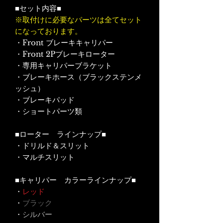
■セット内容■
※取付けに必要なパーツは全てセット
になっております。
・Front ブレーキキャリパー
・Front 2Pブレーキローター
・専用キャリパーブラケット
・ブレーキホース（ブラックステンメ
ッシュ）
・ブレーキパッド
・ショートパーツ類
■ローター ラインナップ■
・ドリルド＆スリット
・マルチスリット
■キャリパー カラーラインナップ■
・
レッド
・
ブラック
・
シルバー