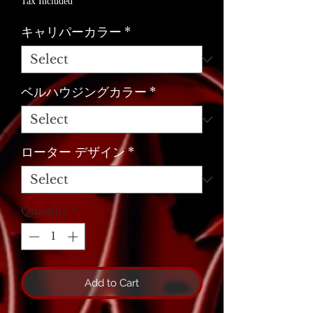
Tax Included
キャリパーカラー
*
ベルハウジングカラー
*
ローター デザイン
*
Quantity
*
Add to Cart