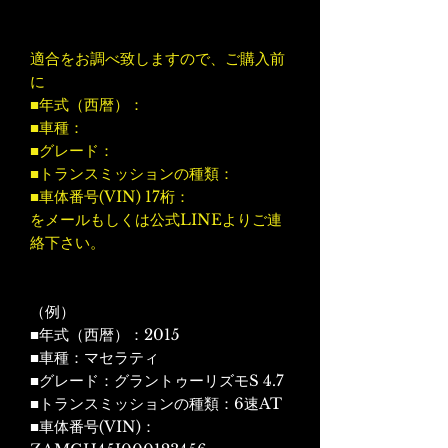
適合をお調べ致しますので、ご購入前
に
■年式（西暦）：
■車種：
■グレード：
■トランスミッションの種類：
■車体番号(VIN) 17桁：
をメールもしくは公式LINEよりご連
絡下さい。
（例）
■年式（西暦）：2015
■車種：マセラティ
■グレード：グラントゥーリズモS 4.7
■トランスミッションの種類：6速AT
■車体番号(VIN)：