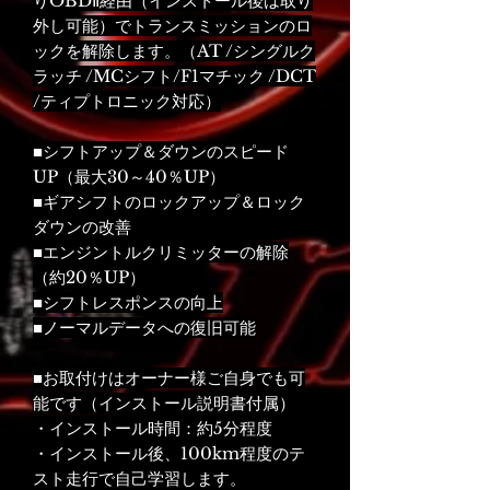
りOBDⅡ経由（インストール後は取り
外し可能）でトランスミッションのロ
ックを解除します。（AT /シングルク
ラッチ /MCシフト/F1マチック /DCT
/ティプトロニック対応）
■シフトアップ＆ダウンのスピード
UP（最大30～40％UP）
■ギアシフトのロックアップ＆ロック
ダウンの改善
■エンジントルクリミッターの解除
（約20％UP）
■シフトレスポンスの向上
■ノーマルデータへの復旧可能
■お取付けはオーナー様ご自身でも可
能です（インストール説明書付属）
・インストール時間：約5分程度
・インストール後、100km程度のテ
スト走行で自己学習します。