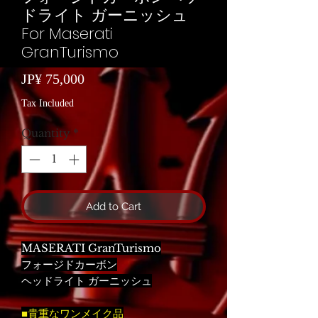
ドライト ガーニッシュ
For Maserati
GranTurismo
Price
JP¥ 75,000
Tax Included
Quantity
*
Add to Cart
MASERATI GranTurismo
フォージドカーボン
ヘッドライト ガーニッシュ
■貴重なワンメイク品